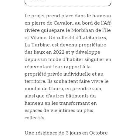
Le projet prend place dans
le
hameau
en pierre de Cavalon, au bord de l’Aff,
rivière qui sépare le Morbihan de l’Ile
et Vilaine. Un collectif d’habitant.e.s,
La Turbine,
est
devenu propriétaire
des lieux
en
2022 et y
développe
depuis un mode d’habiter singulier en
réinventant leur rapport à la
propriété privée
individuelle
et au
territoire. Ils souhaitent faire
vivre le
moulin
de Gouro, en prendre soin,
ainsi que d’
autres bâtiments du
hameau
en les transformant en
espaces de vie
intimes
ou
plus
collectifs.
Une résidence de 3 jours en Octobre