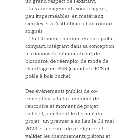
un grand
respect de l’existant.
–
L
es aménagements
sont
frugaux,
peu imperméables, en matériaux
simples et à l’esthétique
et au confort
soigné
s
.
– Un bâtiment commun en bois-paille
compact, intégrant dans sa conception
les notions de démontabilité, de
biosourcé, de réemploi, de mode de
chauffage en ENR (chaudière ECS et
poêle à bois buche).
Des évènements publics de co-
conception, à la fois moment de
rencontre et moment de projet
collectif, ponctuent le déroulé du
projet : un premier a eu lieu
le 31
mai
2023 et a permis de préfigurer et
valider les cheminements piétons et