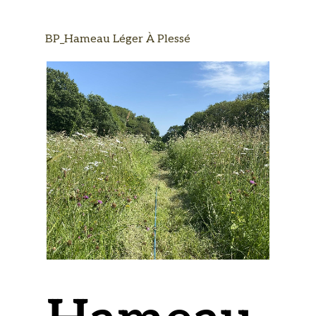
BP_Hameau Léger À Plessé