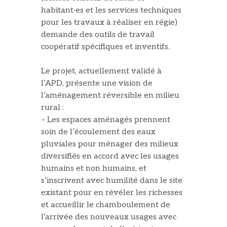
habitant·es et les services techniques
pour les travaux à réaliser en régie)
demande des outils de travail
co
opérat
if spécifiques et inventifs.
Le projet, actuellement validé à
l’APD, présente une vision de
l’aménagement réversible en milieu
rural :
–
L
es espaces
aménagés
prennent
soin de l’écoulement des eaux
pluviales pour ménager des milieux
diversifiés en accord avec les usages
humains et non humains,
et
s’inscri
vent
avec humilité dans le site
existant pour en révéler les richesses
et accueillir le chamboulement de
l’arrivée des nouveaux usages avec