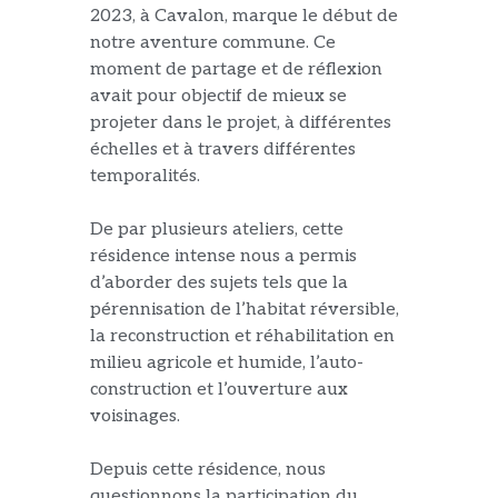
2023, à Cavalon, marque le début de
notre
aventure commune
. Ce
moment de partage et de réflexion
avait pour objectif de mieux se
projeter dans le projet, à différentes
échelles et à travers différentes
temporalités.
De par
plusieurs
ateliers, cette
résidence
intense
nous a permis
d’aborder des sujets tels que la
pérennisation d
e l’
habitat réversible,
la reconstruction
et réhabilitation
en
milieu agricole et humide, l’auto-
construction
et l’ouverture au
x
voisinages
.
Depuis cette résidence, nous
questionnons
la participation du