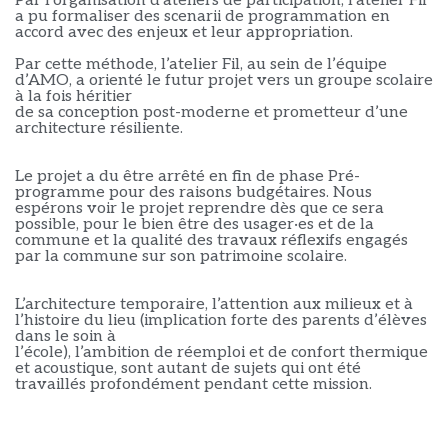
Par l’organisation d’ateliers de participation, l’atelier Fil
a pu formaliser des sc
e
narii de programmation en
accord avec des enjeux et leur appropriation.
Par cette méthode, l’atelier Fil, au sein de l’équipe
d’AMO, a orienté le futur projet vers un groupe scolaire
à la fois héritier
de sa conception post-moderne et
prometteur d’
une
architecture résiliente.
Le projet a du être arrêté en fin de phase Pré-
programme pour des raisons budgétaires. Nous
espérons voir le projet reprendre dès que ce sera
possible, pour le bien être des usager·es et de la
commune et la qualité des travaux réflexifs engagés
par la commune sur son patrimoine scolaire.
L’architecture temporaire, l’attention aux milieux et à
l’histoire du lieu (implication forte des parents d’élèves
dans le soin à
l’école), l’ambition de réemploi et de confort thermique
et acoustique, sont autant de sujets qui ont été
travaillés profondément pendant cette mission.