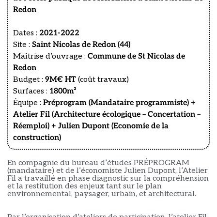
Redon
Dates :
2021-2022
Site :
Saint Nicolas de Redon (44)
Maîtrise d’ouvrage :
Commune de St Nicolas de
Redon
Budget :
9M€ HT
(coût travaux)
Surfaces :
1800m²
Équipe :
Préprogram
(
Mandataire programmiste
) +
Atelier Fil
(
Architecture écologique – Concertation –
Réemploi
) +
Julien Dupont (Economie de la
construction)
En compagnie du bureau d’études PRÉPROGRAM
(mandataire) et de l’économiste Julien Dupont, l’
A
telier
Fil a travaill
é
en phase diagnostic
sur la compréhension
et la restitution des enjeux tant sur le plan
environnemental, paysager, urbain, et architectural.