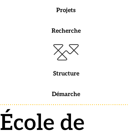
Projets
Recherche
Structure
Démarche
École de