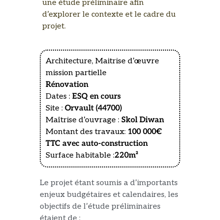
une étude préliminaire afin
d’explorer le contexte et le cadre du
projet.
Architecture, Maitrise d’œuvre
mission partielle
Rénovation
Dates :
ESQ en cours
Site :
Orvault (44700)
Maîtrise d’ouvrage :
Skol Diwan
Montant des travaux:
100 000€
TTC avec auto-construction
Surface habitable :
220
m²
Le projet étant soumis a d’importants
enjeux budgétaires et calendaires, les
objectifs de l’étude préliminaires
étaient de :