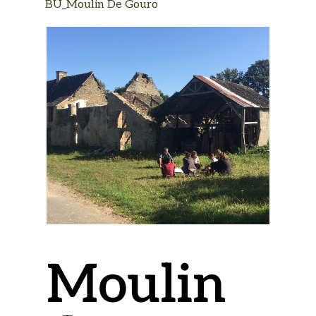
BU_Moulin De Gouro
Moulin