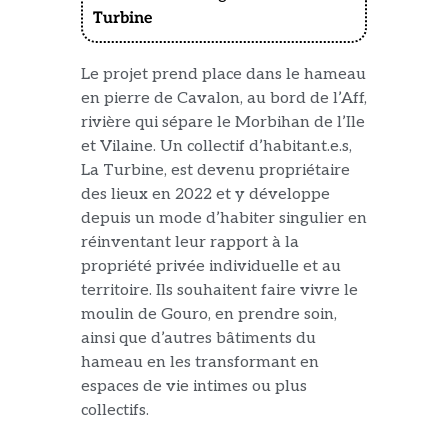
Turbine
Le projet prend place dans
le
hameau
en pierre de Cavalon, au bord de l’Aff,
rivière qui sépare le Morbihan de l’Ile
et Vilaine. Un collectif d’habitant.e.s,
La Turbine,
est
devenu propriétaire
des lieux
en
2022 et y
développe
depuis un mode d’habiter singulier en
réinventant leur rapport à la
propriété privée
individuelle
et au
territoire. Ils souhaitent faire
vivre le
moulin
de Gouro, en prendre soin,
ainsi que d’
autres bâtiments du
hameau
en les transformant en
espaces de vie
intimes
ou
plus
collectifs.