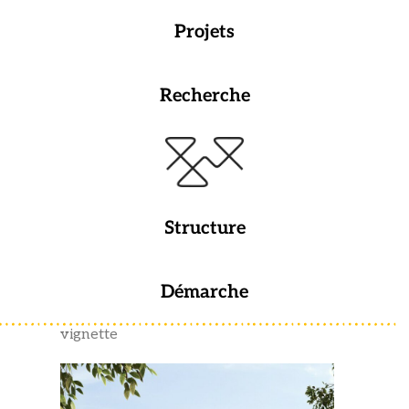
Projets
Recherche
Structure
Démarche
vignette