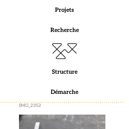
Projets
Recherche
Structure
Démarche
IMG_2352