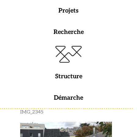
Projets
Recherche
Structure
Démarche
IMG_2345