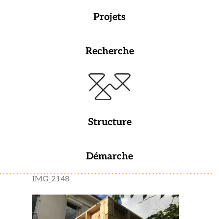
Projets
Recherche
Structure
Démarche
IMG_2148