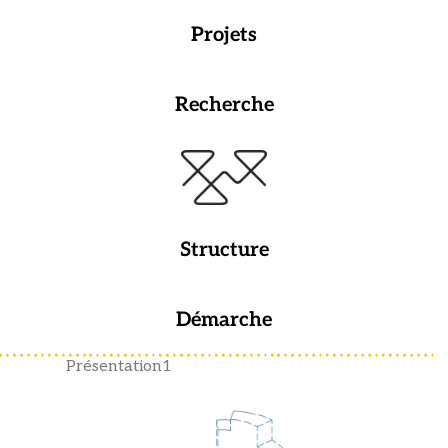
Projets
Recherche
Structure
Démarche
Présentation1