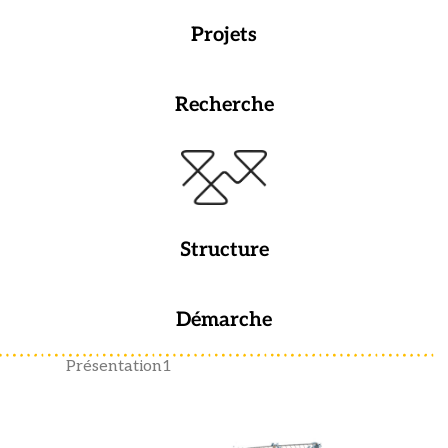
Projets
Recherche
Structure
Démarche
Présentation1