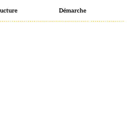
ructure
Démarche