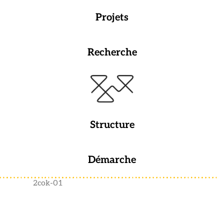
Projets
Recherche
Structure
Démarche
2cok-01