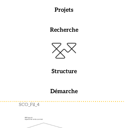
Projets
Recherche
Structure
Démarche
SCO_Fil_4