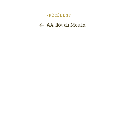
PRÉCÉDENT
AA_Ilôt du Moulin