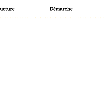
ructure
Démarche