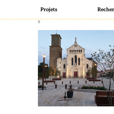
Projets
Reche
8