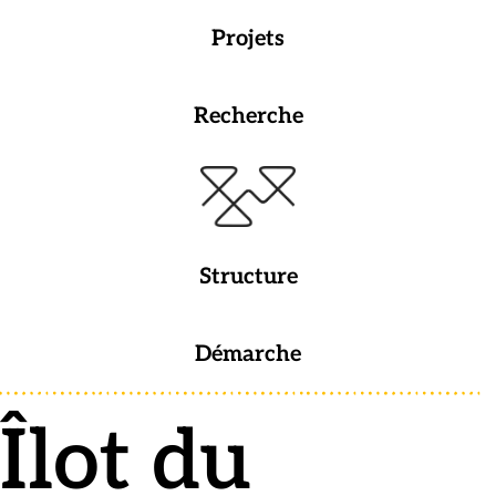
Projets
Recherche
Structure
Démarche
Îlot du