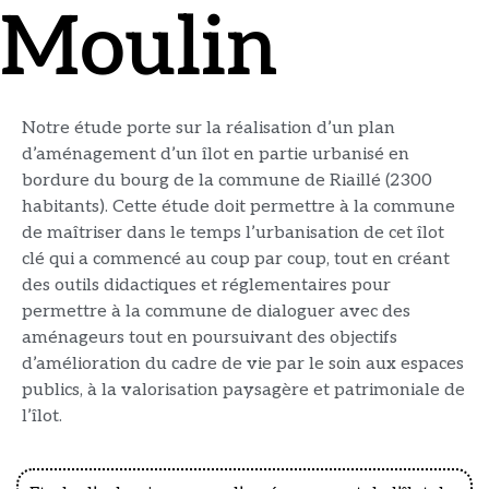
Moulin
Notre étude porte sur la réalisation d’un plan
d’aménagement d’un îlot en partie urbanisé en
bordure du bourg de la commune de Riaillé (2300
habitants). Cette étude doit permettre à la commune
de maîtriser dans le temps l’urbanisation de cet îlot
clé qui a commencé au coup par coup, tout en créant
des outils didactiques et réglementaires pour
permettre à la commune de dialoguer avec des
aménageurs tout en poursuivant des objectifs
d’amélioration du cadre de vie par le soin aux espaces
publics, à la valorisation paysagère et patrimoniale de
l’îlot.