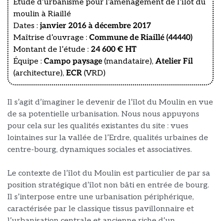
Etude d’urbanisme pour l’aménagement de l’îlot du
moulin à Riaillé
Dates :
janvier 2016 à décembre 2017
Maîtrise d’ouvrage :
Commune de Riaillé (44440)
Montant de l’étude :
24 600 € HT
Équipe :
Campo paysage
(mandataire),
Atelier Fil
(architecture),
ECR
(VRD)
Il s’agit d’imaginer le devenir de l’îlot du Moulin en vue
de sa potentielle urbanisation. Nous nous appuyons
pour cela sur les qualités existantes du site : vues
lointaines sur la vallée de l’Erdre, qualités urbaines de
centre-bourg, dynamiques sociales et associatives.
Le contexte de l’îlot du Moulin est particulier de par sa
position stratégique d’îlot non bâti en entrée de bourg.
Il s’interpose entre une urbanisation périphérique,
caractérisée par le classique tissus pavillonnaire et
l’urbanisation centrale et ancienne riche d’un