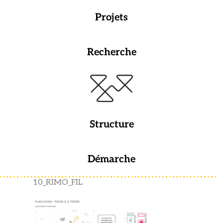
Projets
Recherche
Structure
Démarche
10_RIMO_FIL