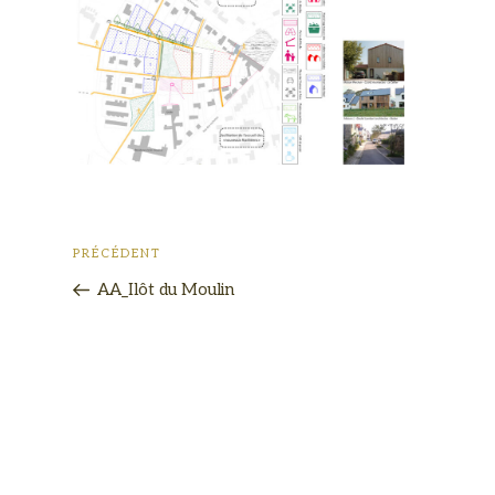
PRÉCÉDENT
AA_Ilôt du Moulin