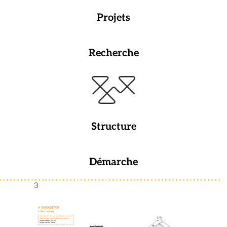
Projets
Recherche
Structure
Démarche
3