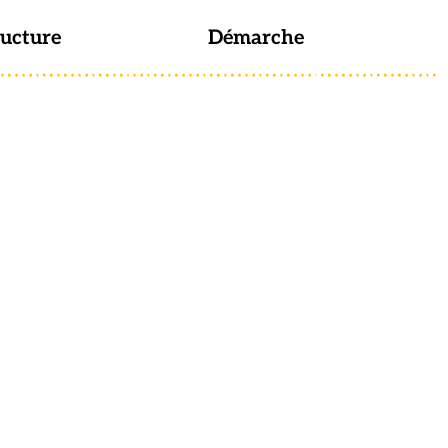
ructure
Démarche