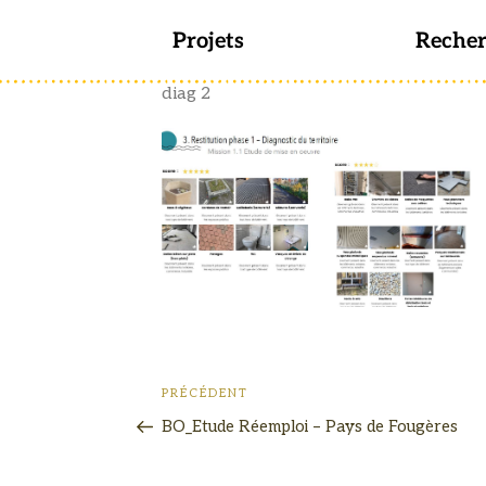
Projets
Reche
diag 2
PRÉCÉDENT
BO_Etude Réemploi – Pays de Fougères