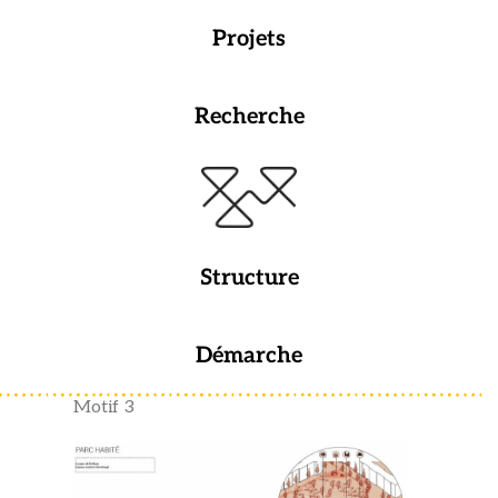
Projets
Recherche
Structure
Démarche
Motif 3