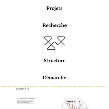
Projets
Recherche
Structure
Démarche
Motif 1