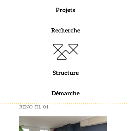
Projets
Recherche
Structure
Démarche
RENO_FIL_01