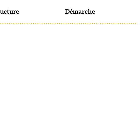
ructure
Démarche