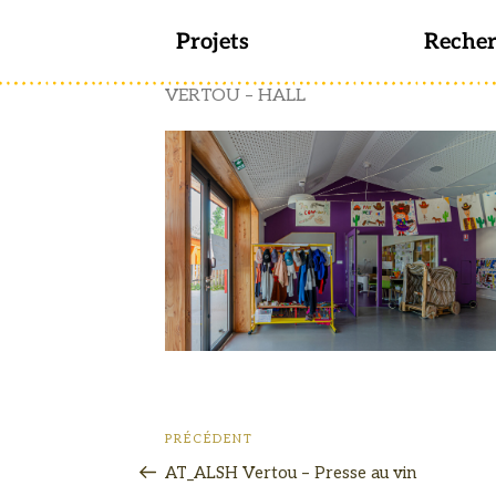
Projets
Reche
VERTOU – HALL
PRÉCÉDENT
AT_ALSH Vertou – Presse au vin