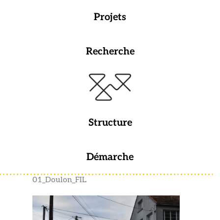
Projets
Recherche
Structure
Démarche
01_Doulon_FIL