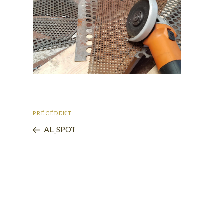
PRÉCÉDENT
AL_SPOT