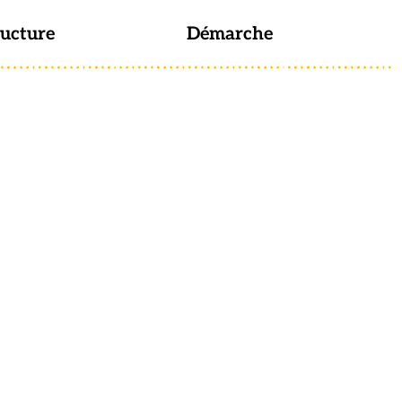
ructure
Démarche