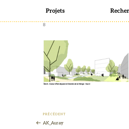
Projets
Reche
8
PRÉCÉDENT
AK_Auray