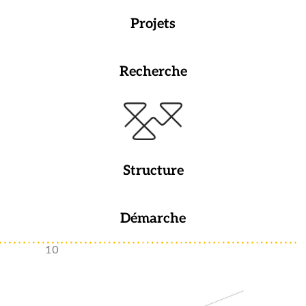
Projets
Recherche
Structure
Démarche
10