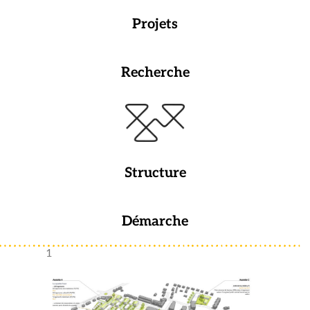
Projets
Recherche
Structure
Démarche
1