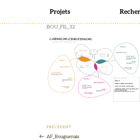
Projets
Reche
BOU_FIL_32
PRÉCÉDENT
AF_Bouguenais