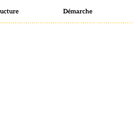
ructure
Démarche