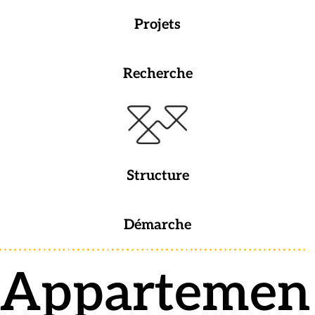
Projets
Recherche
Structure
Démarche
Appartemen