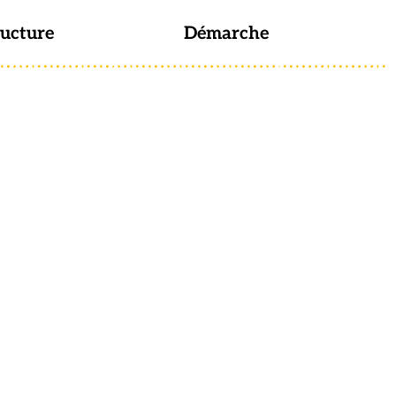
ructure
Démarche