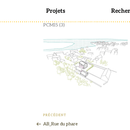
Projets
Reche
PCMI5 (3)
PRÉCÉDENT
AB_Rue du phare